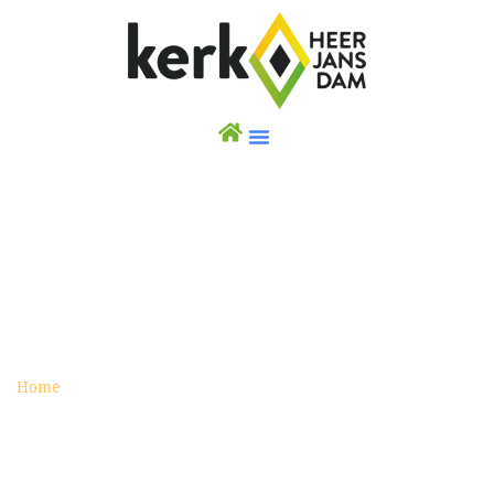
AUGUSTUS 2022
archive
Home
augustus 2022