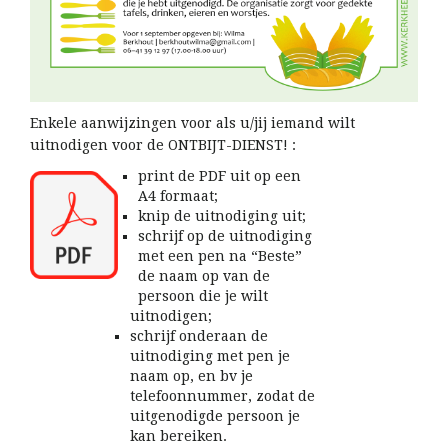
Enkele aanwijzingen voor als u/jij iemand wilt
uitnodigen voor de ONTBIJT-DIENST! :
print de PDF uit op een
A4 formaat;
knip de uitnodiging uit;
schrijf op de uitnodiging
met een pen na “Beste”
de naam op van de
persoon die je wilt
uitnodigen;
schrijf onderaan de
uitnodiging met pen je
naam op, en bv je
telefoonnummer, zodat de
uitgenodigde persoon je
kan bereiken.