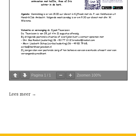
Pagina
1
/
1
Zoomen
100%
Lees meer →