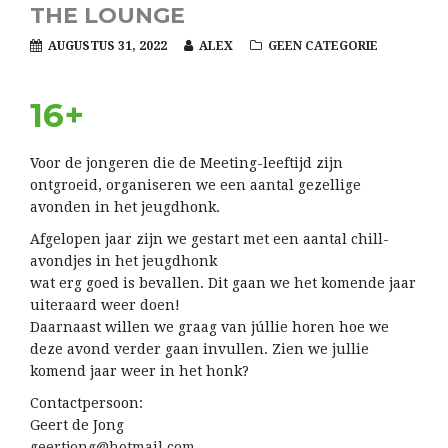
THE LOUNGE
AUGUSTUS 31, 2022
ALEX
GEEN CATEGORIE
16+
Voor de jongeren die de Meeting-leeftijd zijn
ontgroeid, organiseren we een aantal gezellige
avonden in het jeugdhonk.
Afgelopen jaar zijn we gestart met een aantal chill-
avondjes in het jeugdhonk
wat erg goed is bevallen. Dit gaan we het komende jaar
uiteraard weer doen!
Daarnaast willen we graag van júllie horen hoe we
deze avond verder gaan invullen. Zien we jullie
komend jaar weer in het honk?
Contactpersoon:
Geert de Jong
geertjong@hotmail.com