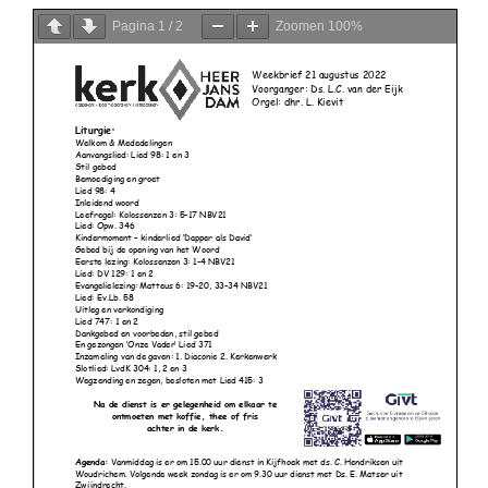
Pagina
1
/
2
Zoomen
100%