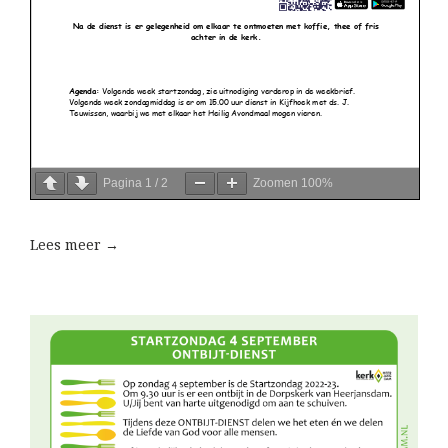
Pagina
1
/
2
Zoomen
100%
Lees meer →