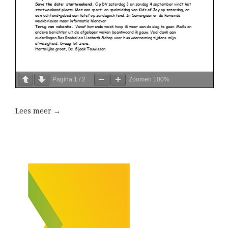
Pagina
1
/
2
Zoomen
100%
Lees meer →