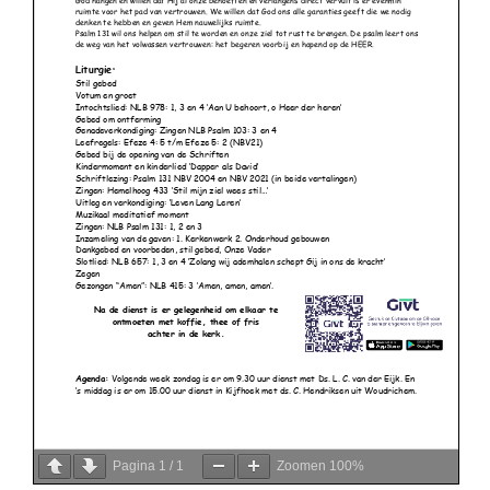
Pagina
1
/
1
Zoomen
100%