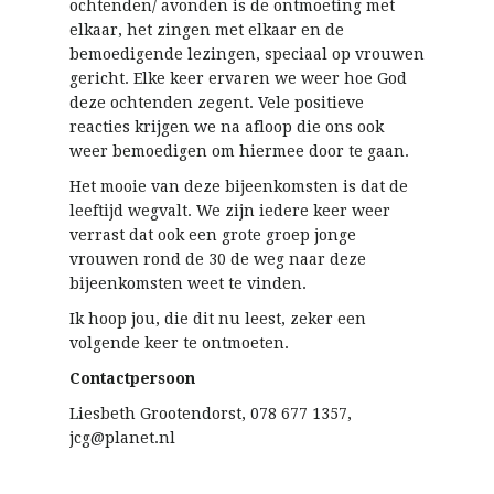
ochtenden/ avonden is de ontmoeting met
elkaar, het zingen met elkaar en de
bemoedigende lezingen, speciaal op vrouwen
gericht. Elke keer ervaren we weer hoe God
deze ochtenden zegent. Vele positieve
reacties krijgen we na afloop die ons ook
weer bemoedigen om hiermee door te gaan.
Het mooie van deze bijeenkomsten is dat de
leeftijd wegvalt. We zijn iedere keer weer
verrast dat ook een grote groep jonge
vrouwen rond de 30 de weg naar deze
bijeenkomsten weet te vinden.
Ik hoop jou, die dit nu leest, zeker een
volgende keer te ontmoeten.
Contactpersoon
Liesbeth Grootendorst, 078 677 1357,
jcg@planet.nl