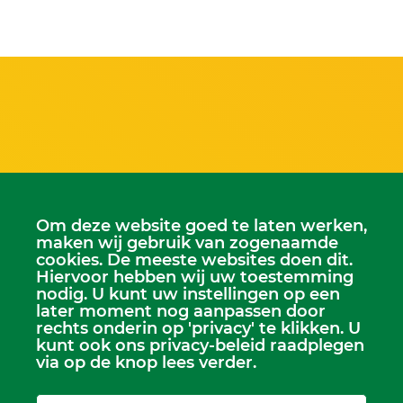
Scriba
Om deze website goed te laten werken,
Dhr. Leen Kruithof
maken wij gebruik van zogenaamde
scriba@kerkheerjansdam.nl
cookies. De meeste websites doen dit.
Hiervoor hebben wij uw toestemming
nodig. U kunt uw instellingen op een
later moment nog aanpassen door
rechts onderin op 'privacy' te klikken. U
kunt ook ons privacy-beleid raadplegen
via op de knop lees verder.