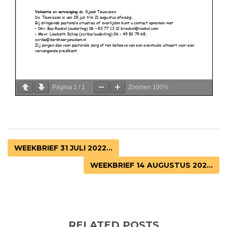
Pagina
1
/
1
Zoomen
100%
WEEKBRIEF 31 JULI 2022...
WEEKBRIEF 14 AUGUSTUS 202...
RELATED POSTS