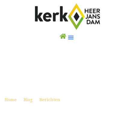
WEEKBRIEF 7 AUGUSTUS 2022
Posted on augustus 6, 2022
Home
Blog
Berichten
Weekbrief 7 augustus 2022