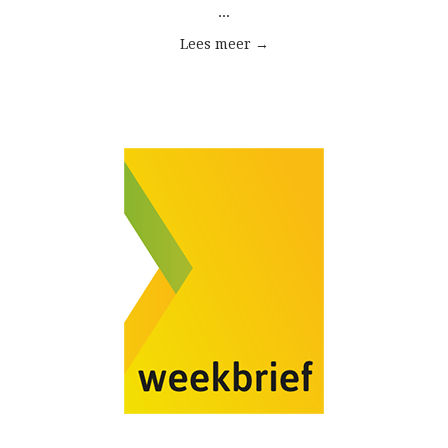
...
Lees meer →