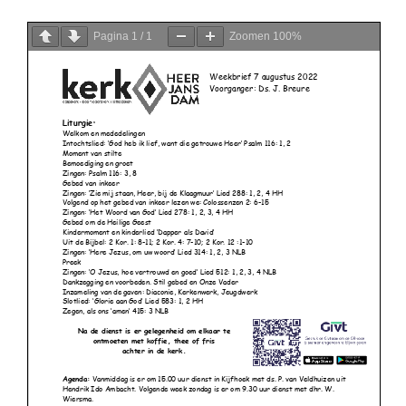
Pagina
1
/
1
Zoomen
100%