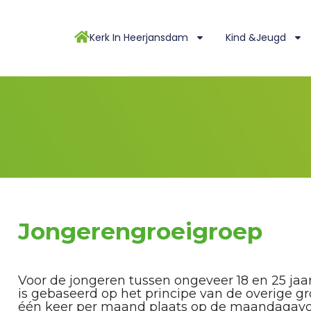
Kerk In Heerjansdam
Kind &Jeugd
Jongerengroeigroep
Voor de jongeren tussen ongeveer 18 en 25 jaa
is gebaseerd op het principe van de overige 
één keer per maand plaats op de maandagavond