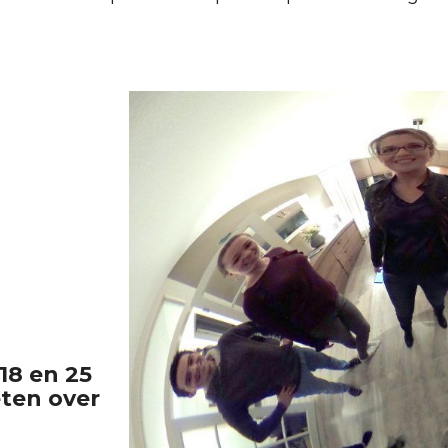
18 en 25
eten over