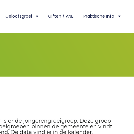
Geloofsgroei
Giften / ANBI
Praktische Info
r is er de jongerengroeigroep. Deze groep
groeigroepen binnen de gemeente en vindt
. De data vind je in de kalender.