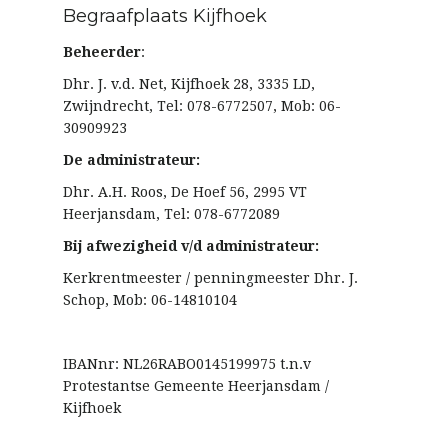
Begraafplaats Kijfhoek
Beheerder
:
Dhr. J. v.d. Net, Kijfhoek 28, 3335 LD,
Zwijndrecht, Tel: 078-6772507, Mob: 06-
30909923
De administrateur:
Dhr. A.H. Roos, De Hoef 56, 2995 VT
Heerjansdam, Tel: 078-6772089
Bij afwezigheid v/d administrateur:
Kerkrentmeester / penningmeester Dhr. J.
Schop, Mob: 06-14810104
IBANnr: NL26RABO0145199975 t.n.v
Protestantse Gemeente Heerjansdam /
Kijfhoek