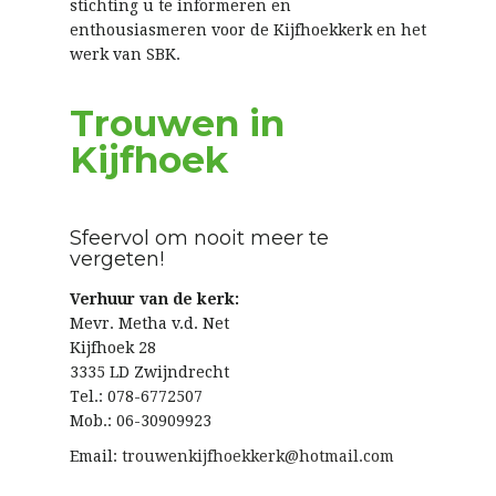
stichting u te informeren en
enthousiasmeren voor de Kijfhoekkerk en het
werk van SBK.
Trouwen in
Kijfhoek
Sfeervol om nooit meer te
vergeten!
Verhuur van de kerk:
Mevr. Metha v.d. Net
Kijfhoek 28
3335 LD Zwijndrecht
Tel.: 078-6772507
Mob.: 06-30909923
Email:
trouwenkijfhoekkerk@hotmail.com