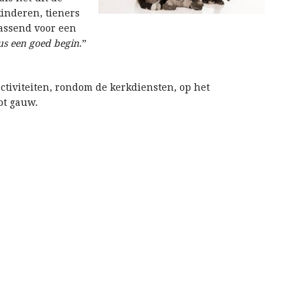
kinderen, tieners
rrassend voor een
zus een goed begin
.”
activiteiten, rondom de kerkdiensten, op het
ot gauw.