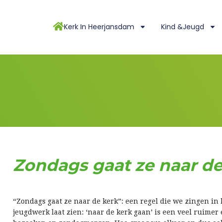
Kerk In Heerjansdam
Kind &Jeugd
Zondags gaat ze naar de
“Zondags gaat ze naar de kerk”: een regel die we zingen in he
jeugdwerk laat zien: ‘naar de kerk gaan’ is een veel ruime