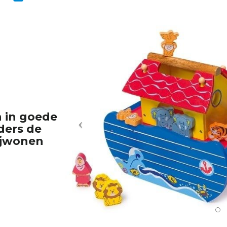
n in goede
ders de
ijwonen