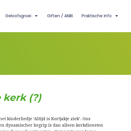
Geloofsgroei
Giften / ANBI
Praktische Info
 kerk (?)
t kinderliedje ‘Altijd is Kortjakje ziek’. Ons
r en dynamischer begrip is dan alleen kerkdiensten