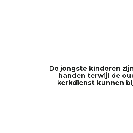
De jongste kinderen zij
handen terwijl de ou
kerkdienst kunnen b