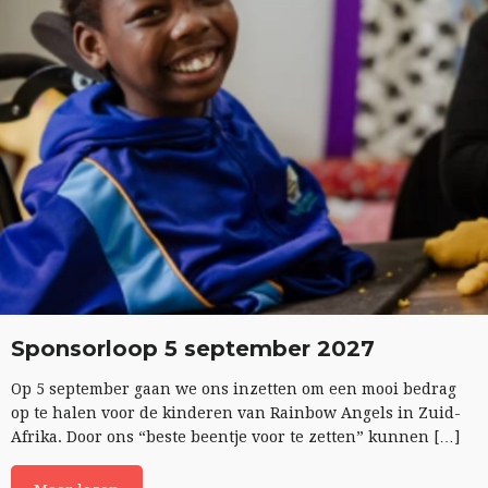
Sponsorloop 5 september 2027
Op 5 september gaan we ons inzetten om een mooi bedrag
op te halen voor de kinderen van Rainbow Angels in Zuid-
Afrika. Door ons “beste beentje voor te zetten” kunnen […]