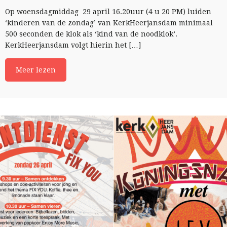
Op woensdagmiddag 29 april 16.20uur (4 u 20 PM) luiden
‘kinderen van de zondag’ van KerkHeerjansdam minimaal
500 seconden de klok als ‘kind van de noodklok’.
KerkHeerjansdam volgt hierin het […]
Meer lezen