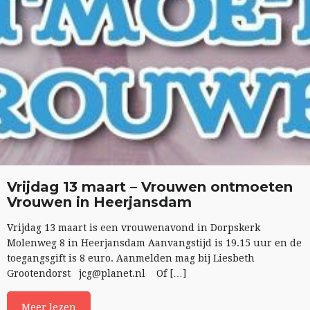
Vrijdag 13 maart – Vrouwen ontmoeten
Vrouwen in Heerjansdam
Vrijdag 13 maart is een vrouwenavond in Dorpskerk
Molenweg 8 in Heerjansdam Aanvangstijd is 19.15 uur en de
toegangsgift is 8 euro. Aanmelden mag bij Liesbeth
Grootendorst jcg@planet.nl Of […]
Meer lezen