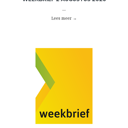
...
Lees meer →