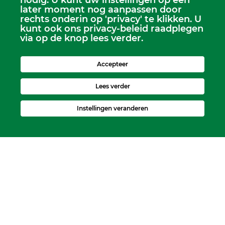
nodig. U kunt uw instellingen op een
later moment nog aanpassen door
rechts onderin op 'privacy' te klikken. U
kunt ook ons privacy-beleid raadplegen
via op de knop lees verder.
Scriba
Dhr. Leen Kruithof
scriba@kerkheerjansdam.nl
Accepteer
Lees verder
Instellingen veranderen