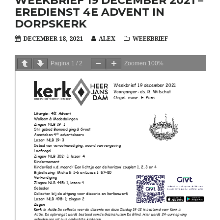
WEEKBRIEF 19 DECEMBER 2021 –
EREDIENST 4E ADVENT IN
DORPSKERK
DECEMBER 18, 2021
ALEX
WEEKBRIEF
Pagina
1
/
2
Zoomen
100%