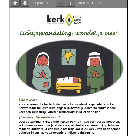
Pagina
1
/
1
Zoomen
100%