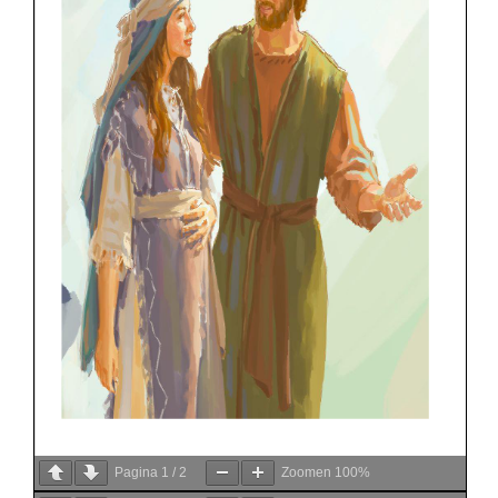
Pagina
1
/
2
Zoomen
100%