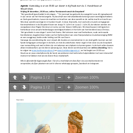
Pagina
1
/
2
Zoomen
100%
Pagina
1
/
2
Zoomen
100%