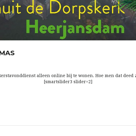
TMAS
erstavonddienst alleen online bij te wonen. Hoe men dat deed zi
[smartslider3 slider=2]