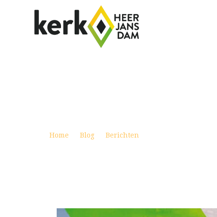
STAYING HOME FOR CHRISTMAS
Posted on januari 1, 2022
Home
Blog
Berichten
Staying home for C