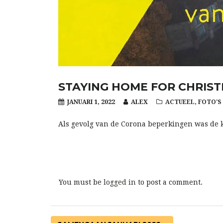
STAYING HOME FOR CHRIS
JANUARI 1, 2022
ALEX
ACTUEEL
,
FOTO'S
Als gevolg van de Corona beperkingen was de k
You must be
logged in
to post a comment.