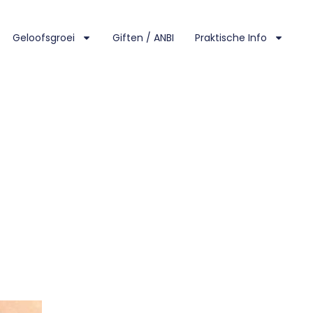
Geloofsgroei
Giften / ANBI
Praktische Info