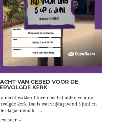
ACHT VAN GEBED VOOR DE
ERVOLGDE KERK
én nacht wakker blijven om te bidden voor de
ervolgde kerk. Dat is wat vrijdagavond 5 juni en
aterdagochtend 6…...
ees meer →