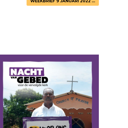
WEEKBRIEF 9 JANUARI 2022 ...