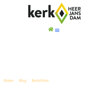
SAMENGAAN JANUARI 2022
Posted on januari 1, 2022
Home
Blog
Berichten
Samengaan januari 2022