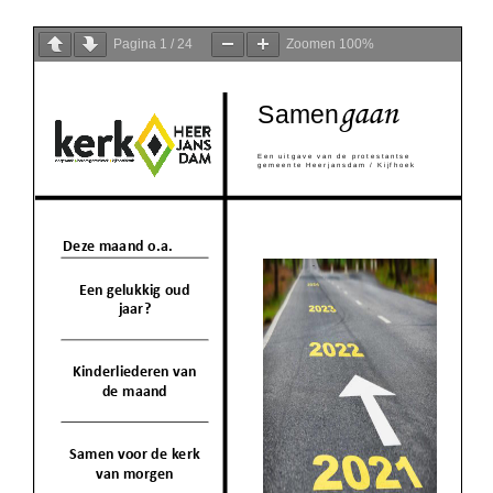
Pagina
1
/
24
Zoomen
100%