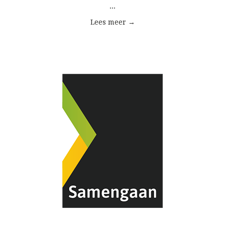
...
Lees meer →