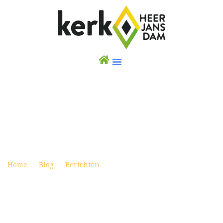
GEBED VOOR OEKRAÏNE
Posted on maart 1, 2022
Home
Blog
Berichten
Gebed voor Oekraïne