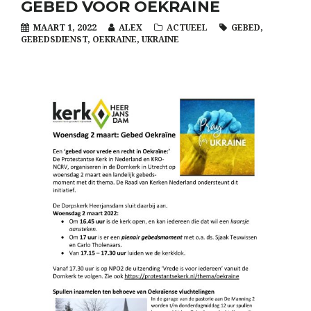
GEBED VOOR OEKRAÏNE
MAART 1, 2022
ALEX
ACTUEEL
GEBED
,
GEBEDSDIENST
,
OEKRAINE
,
UKRAINE