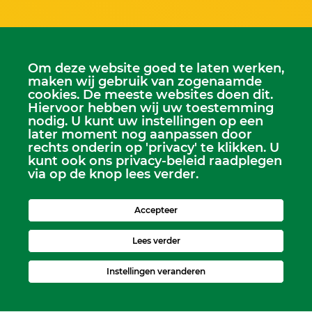
Om deze website goed te laten werken,
maken wij gebruik van zogenaamde
cookies. De meeste websites doen dit.
Hiervoor hebben wij uw toestemming
nodig. U kunt uw instellingen op een
later moment nog aanpassen door
Scriba
rechts onderin op 'privacy' te klikken. U
Dhr. Leen Kruithof
kunt ook ons privacy-beleid raadplegen
scriba@kerkheerjansdam.nl
via op de knop lees verder.
Accepteer
Lees verder
Instellingen veranderen