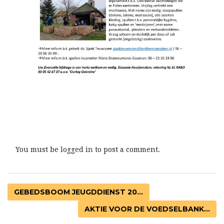
You must be
logged in
to post a comment.
GEBEDSBOOM JEUGDDIENST 20...
AKTIE VOOR DE VOEDSELBANK...