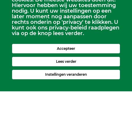
Hiervoor hebben wij uw toestemming
nodig. U kunt uw instellingen op een
later moment nog aanpassen door
rechts onderin op 'privacy' te klikken. U
Scriba
kunt ook ons privacy-beleid raadplegen
via op de knop lees verder.
Dhr. Leen Kruithof
scriba@kerkheerjansdam.nl
Accepteer
Lees verder
Instellingen veranderen