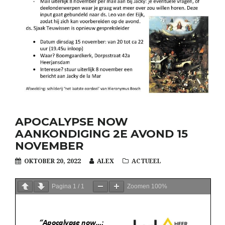
APOCALYPSE NOW
AANKONDIGING 2E AVOND 15
NOVEMBER
OKTOBER 20, 2022
ALEX
ACTUEEL
Pagina
1
/
1
Zoomen
100%