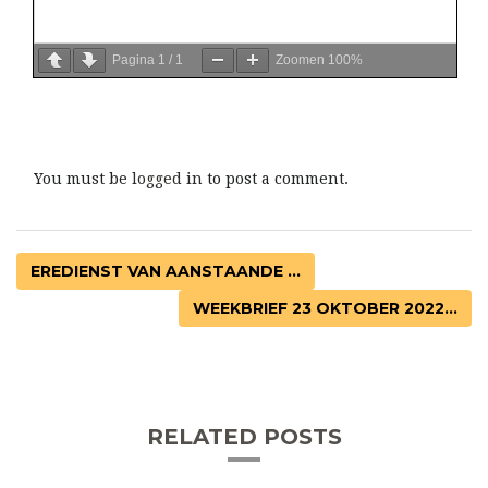
Pagina
1
/
1
Zoomen
100%
You must be
logged in
to post a comment.
EREDIENST VAN AANSTAANDE ...
WEEKBRIEF 23 OKTOBER 2022...
RELATED POSTS