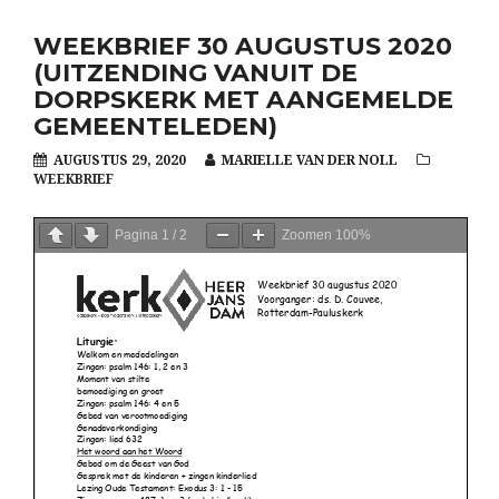
WEEKBRIEF 30 AUGUSTUS 2020
(UITZENDING VANUIT DE
DORPSKERK MET AANGEMELDE
GEMEENTELEDEN)
AUGUSTUS 29, 2020
MARIELLE VAN DER NOLL
WEEKBRIEF
Pagina
1
/
2
Zoomen
100%