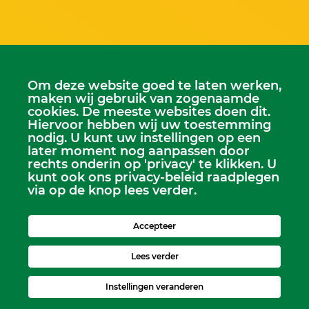
Om deze website goed te laten werken,
maken wij gebruik van zogenaamde
cookies. De meeste websites doen dit.
Hiervoor hebben wij uw toestemming
Scriba
nodig. U kunt uw instellingen op een
later moment nog aanpassen door
Dhr. Leen Kruithof
rechts onderin op 'privacy' te klikken. U
scriba@kerkheerjansdam.nl
kunt ook ons privacy-beleid raadplegen
via op de knop lees verder.
Accepteer
Lees verder
Instellingen veranderen