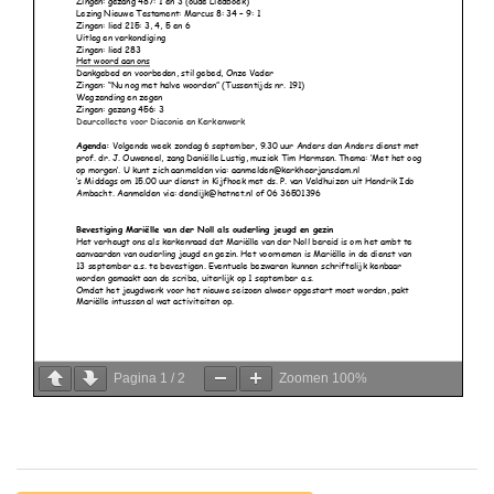
Pagina
1
/
2
Zoomen
100%