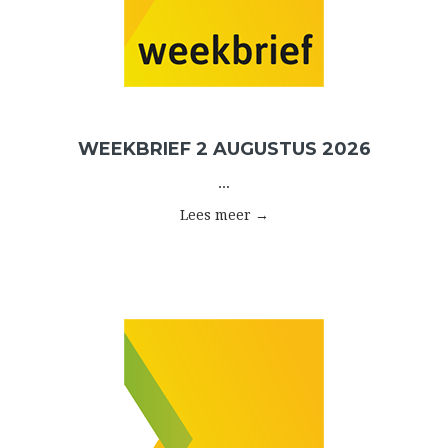
WEEKBRIEF 2 AUGUSTUS 2026
...
Lees meer →