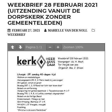
WEEKBRIEF 28 FEBRUARI 2021
(UITZENDING VANUIT DE
DORPSKERK ZONDER
GEMEENTELEDEN)
FEBRUARI 27, 2021
MARIELLE VAN DER NOLL
WEEKBRIEF
Pagina
1
/
1
Zoomen
100%