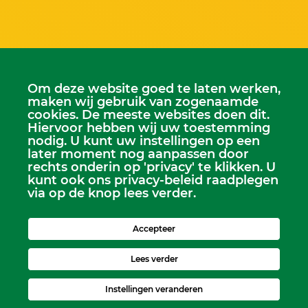
Om deze website goed te laten werken,
maken wij gebruik van zogenaamde
cookies. De meeste websites doen dit.
Hiervoor hebben wij uw toestemming
Scriba
nodig. U kunt uw instellingen op een
later moment nog aanpassen door
Dhr. Leen Kruithof
rechts onderin op 'privacy' te klikken. U
scriba@kerkheerjansdam.nl
kunt ook ons privacy-beleid raadplegen
via op de knop lees verder.
Accepteer
Lees verder
Instellingen veranderen