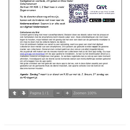
Pagina
1
/
1
Zoomen
100%