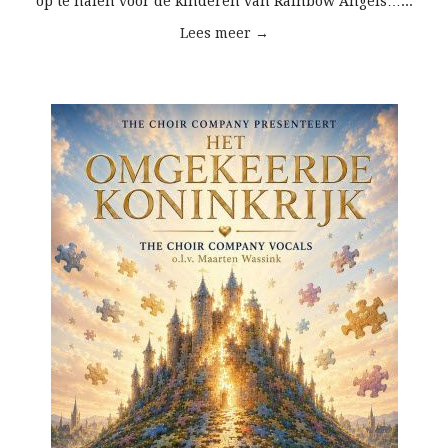
op te halen voor de kinderen van Rainbow Angels…...
Lees meer →