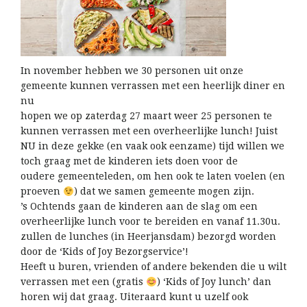
In november hebben we 30 personen uit onze
gemeente kunnen verrassen met een heerlijk diner en
nu
hopen we op zaterdag 27 maart weer 25 personen te
kunnen verrassen met een overheerlijke lunch! Juist
NU in deze gekke (en vaak ook eenzame) tijd willen we
toch graag met de kinderen iets doen voor de
oudere gemeenteleden, om hen ook te laten voelen (en
proeven
) dat we samen gemeente mogen zijn.
’s Ochtends gaan de kinderen aan de slag om een
overheerlijke lunch voor te bereiden en vanaf 11.30u.
zullen de lunches (in Heerjansdam) bezorgd worden
door de ‘Kids of Joy Bezorgservice’!
Heeft u buren, vrienden of andere bekenden die u wilt
verrassen met een (gratis
) ‘Kids of Joy lunch’ dan
horen wij dat graag. Uiteraard kunt u uzelf ook