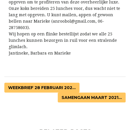
opgeven om te profiteren van deze overheerlijke luxe.
Onze koks bereiden 25 lunches voor, dus wacht niet te
lang met opgeven. U kunt mailen, appen of gewoon
bellen naar Marieke (anroobol@gmail.com, 06-
28758603).
Wij hopen op een flinke bestellijst zodat we alle 25
lunches kunnen bezorgen in ruil voor een stralende
glimlach.
Jantineke, Barbara en Marieke
WEEKBRIEF 28 FEBRUARI 202...
SAMENGAAN MAART 2021...