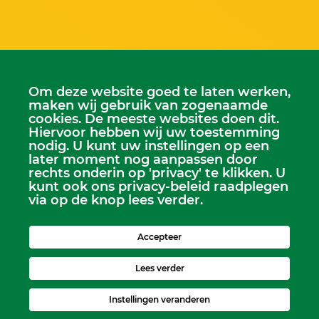
Om deze website goed te laten werken,
maken wij gebruik van zogenaamde
cookies. De meeste websites doen dit.
Hiervoor hebben wij uw toestemming
Scriba
nodig. U kunt uw instellingen op een
later moment nog aanpassen door
Dhr. Leen Kruithof
rechts onderin op 'privacy' te klikken. U
scriba@kerkheerjansdam.nl
kunt ook ons privacy-beleid raadplegen
via op de knop lees verder.
Accepteer
Lees verder
Instellingen veranderen