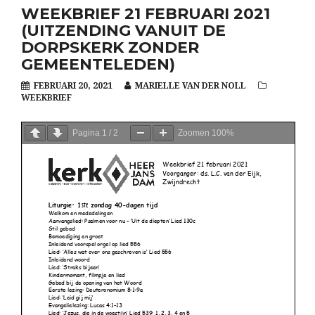
WEEKBRIEF 21 FEBRUARI 2021
(UITZENDING VANUIT DE
DORPSKERK ZONDER
GEMEENTELEDEN)
FEBRUARI 20, 2021
MARIELLE VAN DER NOLL
WEEKBRIEF
Pagina
1
/
2
Zoomen
100%