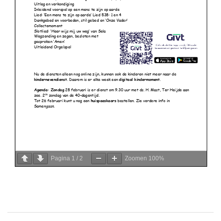
Pagina
1
/
2
Zoomen
100%