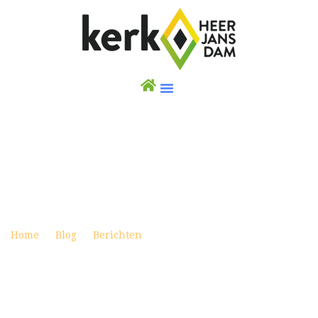
VROUWEN ONTMOETEN VROUWEN
Posted on februari 27, 2019
Home
Blog
Berichten
Vrouwen ontmoeten
Vrouwen