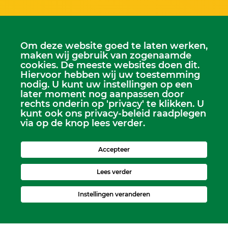
Om deze website goed te laten werken,
maken wij gebruik van zogenaamde
cookies. De meeste websites doen dit.
Hiervoor hebben wij uw toestemming
nodig. U kunt uw instellingen op een
later moment nog aanpassen door
rechts onderin op 'privacy' te klikken. U
kunt ook ons privacy-beleid raadplegen
Scriba
via op de knop lees verder.
Dhr. Leen Kruithof
scriba@kerkheerjansdam.nl
Accepteer
Lees verder
Instellingen veranderen