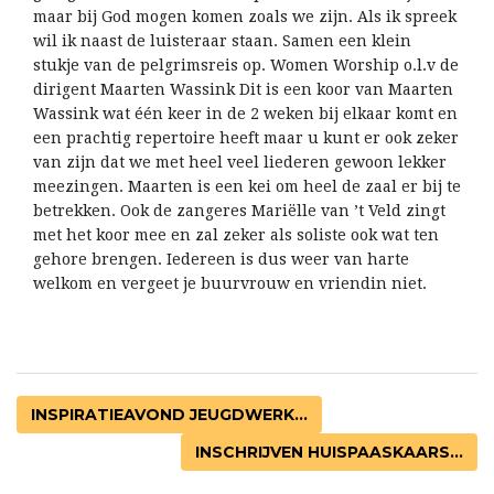
maar bij God mogen komen zoals we zijn. Als ik spreek
wil ik naast de luisteraar staan. Samen een klein
stukje van de pelgrimsreis op. Women Worship o.l.v de
dirigent Maarten Wassink Dit is een koor van Maarten
Wassink wat één keer in de 2 weken bij elkaar komt en
een prachtig repertoire heeft maar u kunt er ook zeker
van zijn dat we met heel veel liederen gewoon lekker
meezingen. Maarten is een kei om heel de zaal er bij te
betrekken. Ook de zangeres Mariëlle van ’t Veld zingt
met het koor mee en zal zeker als soliste ook wat ten
gehore brengen. Iedereen is dus weer van harte
welkom en vergeet je buurvrouw en vriendin niet.
INSPIRATIEAVOND JEUGDWERK...
INSCHRIJVEN HUISPAASKAARS...