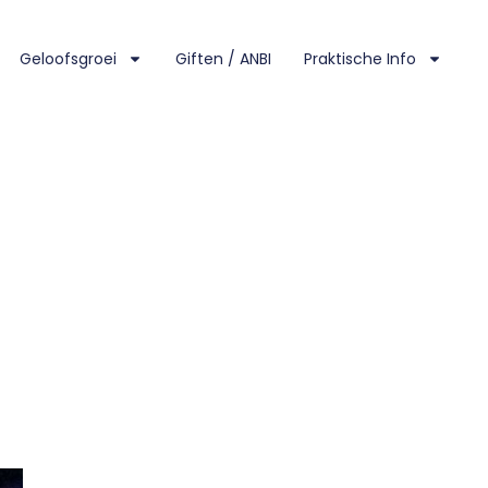
Geloofsgroei
Giften / ANBI
Praktische Info