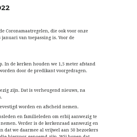
022
n de Coronamaatregelen, die ook voor onze
 januari van toepassing is. Voor de
p. In de kerken houden we 1,5 meter afstand
 worden door de predikant voorgedragen.
zig zijn. Dat is verheugend nieuws, na
.
bevestigd worden en afscheid nemen.
insleden en familieleden om erbij aanwezig te
d nemen. Verder is de kerkenraad aanwezig en
en dat we daarmee al vrijwel aan 50 bezoekers
ie hiervoor genoemd zijn. Wij hopen dat