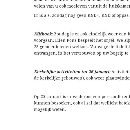
velen van u ook meeleven vanuit de huiskamer
Er is a.s. zondag nog geen KND+, KND of oppas.
Kijfhoek:
Zondag is er ook eindelijk weer een ke
voorgaan, Ellen Pons bespeelt het orgel. We zi
28 gemeenteleden welkom. Vanwege de tijdelijk
ontvangen, in het vertrouwen op uw begrip te
Kerkelijke activiteiten tot 26 januari:
Activitei
de kerkelijke gebouwen), ook weer plaatsvind
Op 25 januari is er wederom een persconferen
kunnen bezoeken, ook al zal dat wellicht bete
mogelijk weten.