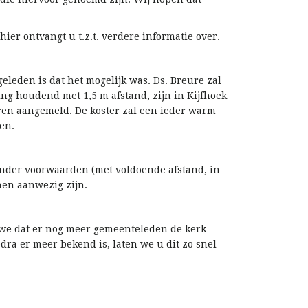
ier ontvangt u t.z.t. verdere informatie over.
geleden is dat het mogelijk was. Ds. Breure zal
ing houdend met 1,5 m afstand, zijn in Kijfhoek
ren aangemeld. De koster zal een ieder warm
en.
onder voorwaarden (met voldoende afstand, in
nen aanwezig zijn.
 we dat er nog meer gemeenteleden de kerk
ra er meer bekend is, laten we u dit zo snel