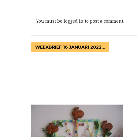
You must be
logged in
to post a comment.
WEEKBRIEF 16 JANUARI 2022...