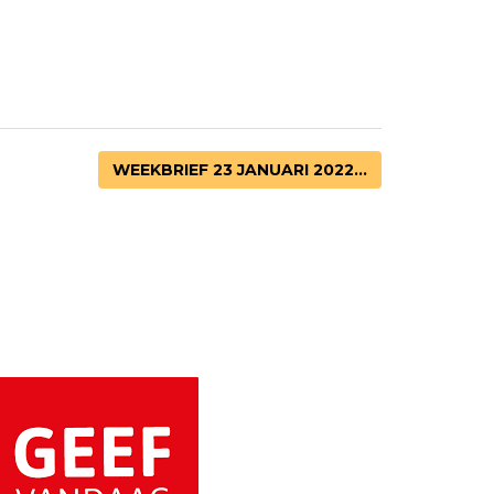
WEEKBRIEF 23 JANUARI 2022...