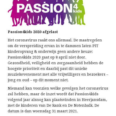
Passion4kids 2020 afgelast
Het coronavirus raakt ons allemaal. De maatregelen
om de verspreiding ervan in te dammen laten PIT
kinderopvang & onderwijs geen andere keuze:
Passion4kids 2020 gaat op 8 april niet door.
Gezondheid, veiligheid en zorgzaamheid hebben de
hoogste prioriteit en daarbij past dit unieke
muziekevenement met alle vrijwilligers en bezoekers –
jong en oud – op dit moment niet.
Niemand kan voorzien welke gevolgen het coronavirus
zal hebben, maar de inzet wordt dat Passion4kids
volgend jaar alsnog kan plaatsvinden in Heerjansdam,
met de kinderen van De Rank en De Notenbalk. De
datum is dan woensdag 31 maart 2021.