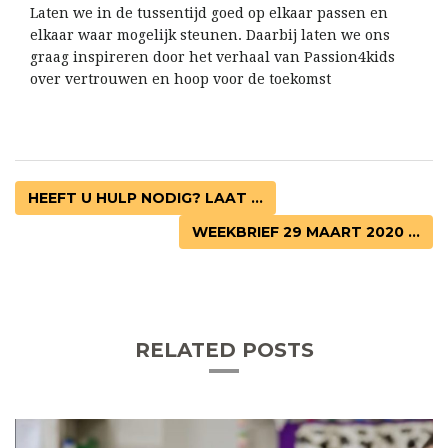
Laten we in de tussentijd goed op elkaar passen en
elkaar waar mogelijk steunen. Daarbij laten we ons
graag inspireren door het verhaal van Passion4kids
over vertrouwen en hoop voor de toekomst
HEEFT U HULP NODIG? LAAT ...
WEEKBRIEF 29 MAART 2020 ...
RELATED POSTS