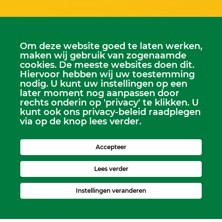
Om deze website goed te laten werken,
maken wij gebruik van zogenaamde
cookies. De meeste websites doen dit.
Hiervoor hebben wij uw toestemming
nodig. U kunt uw instellingen op een
later moment nog aanpassen door
Scriba
rechts onderin op 'privacy' te klikken. U
Dhr. Leen Kruithof
kunt ook ons privacy-beleid raadplegen
scriba@kerkheerjansdam.nl
via op de knop lees verder.
Accepteer
Lees verder
Instellingen veranderen