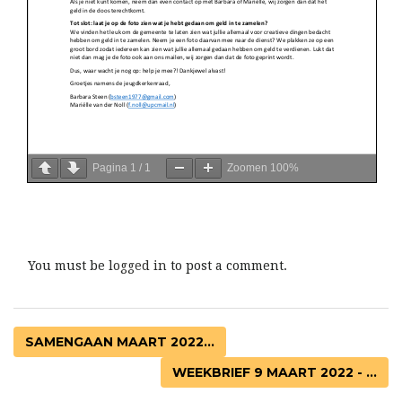
Pagina
1
/
1
Zoomen
100%
You must be
logged in
to post a comment.
SAMENGAAN MAART 2022...
WEEKBRIEF 9 MAART 2022 - ...