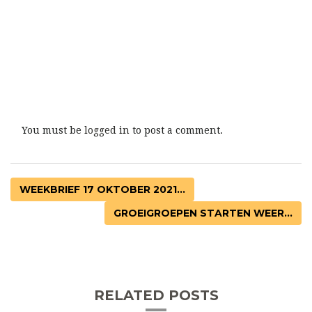
You must be
logged in
to post a comment.
WEEKBRIEF 17 OKTOBER 2021...
GROEIGROEPEN STARTEN WEER...
RELATED POSTS