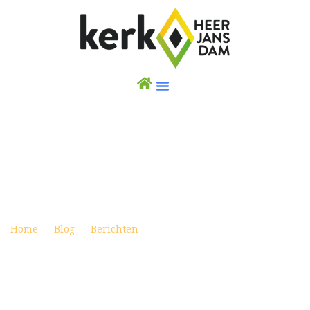
KLEDINGACTIE: GEWELDIGE OPBRENGST!
Posted on oktober 20, 2021
Home
Blog
Berichten
KLEDINGACTIE: GEWELDIGE
OPBRENGST!