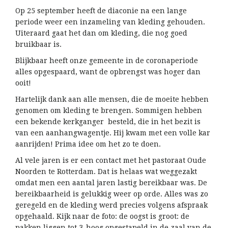
Op 25 september heeft de diaconie na een lange
periode weer een inzameling van kleding gehouden.
Uiteraard gaat het dan om kleding, die nog goed
bruikbaar is.
Blijkbaar heeft onze gemeente in de coronaperiode
alles opgespaard, want de opbrengst was hoger dan
ooit!
Hartelijk dank aan alle mensen, die de moeite hebben
genomen om kleding te brengen. Sommigen hebben
een bekende kerkganger besteld, die in het bezit is
van een aanhangwagentje. Hij kwam met een volle kar
aanrijden! Prima idee om het zo te doen.
Al vele jaren is er een contact met het pastoraat Oude
Noorden te Rotterdam. Dat is helaas wat weggezakt
omdat men een aantal jaren lastig bereikbaar was. De
bereikbaarheid is gelukkig weer op orde. Alles was zo
geregeld en de kleding werd precies volgens afspraak
opgehaald. Kijk naar de foto: de oogst is groot: de
pakken liggen tot 3-hoog opgestapeld in de zaal van de