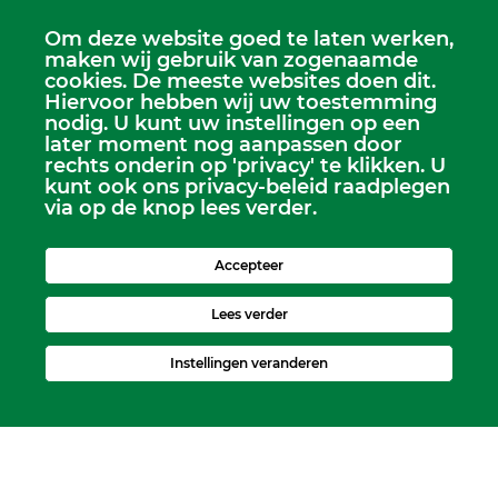
Om deze website goed te laten werken,
maken wij gebruik van zogenaamde
cookies. De meeste websites doen dit.
Hiervoor hebben wij uw toestemming
Scriba
nodig. U kunt uw instellingen op een
Dhr. Leen Kruithof
later moment nog aanpassen door
scriba@kerkheerjansdam.nl
rechts onderin op 'privacy' te klikken. U
kunt ook ons privacy-beleid raadplegen
via op de knop lees verder.
Accepteer
Lees verder
Instellingen veranderen