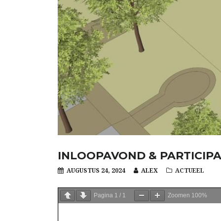
INLOOPAVOND & PARTICIPA
AUGUSTUS 24, 2024
ALEX
ACTUEEL
Pagina
1
/
1
Zoomen
100%