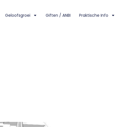
Geloofsgroei
Giften / ANBI
Praktische Info