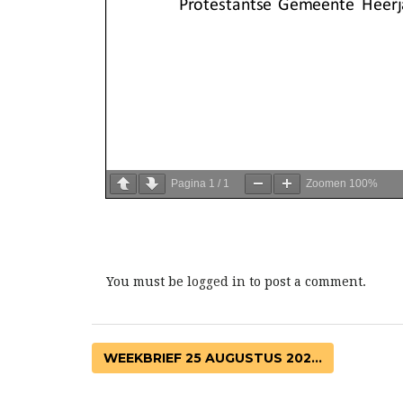
Pagina
1
/
1
Zoomen
100%
You must be
logged in
to post a comment.
WEEKBRIEF 25 AUGUSTUS 202...