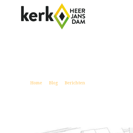
INLOOPAVOND & PARTICIPATIE UIT
Posted on augustus 24, 2024
Home
Blog
Berichten
inloopavond & part