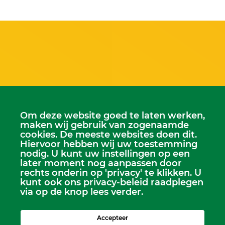
Om deze website goed te laten werken,
maken wij gebruik van zogenaamde
cookies. De meeste websites doen dit.
Hiervoor hebben wij uw toestemming
nodig. U kunt uw instellingen op een
later moment nog aanpassen door
rechts onderin op 'privacy' te klikken. U
Scriba
kunt ook ons privacy-beleid raadplegen
Dhr. Leen Kruithof
via op de knop lees verder.
scriba@kerkheerjansdam.nl
Accepteer