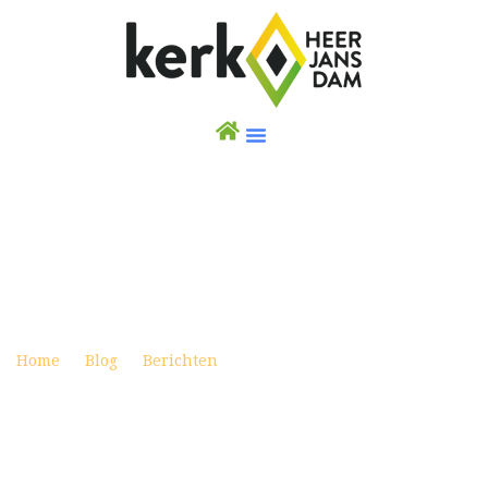
ANDERS DAN ANDERS
Posted on januari 7, 2023
Home
Blog
Berichten
Anders dan Anders