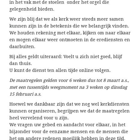
in het vak met de stoelen onder het orgel die
gelegenheid bieden.
We zijn blij dat we als kerk weer steeds meer samen
kunnen zijn in de betekenis die we belangrijk vinden.
We houden rekening met elkaar, kijken om naar elkaar
en mogen elkaar weer ontmoeten in de erediensten en
daarbuiten.
Bij alles geldt uiteraard: Voelt u zich niet goed, blijf
dan thuis.
U kunt de dienst ten allen tijde online volgen.
De maatregelen gelden voor 6 weken dus tot 8 maart a.s.,
met een tussentijds weegmoment na 3 weken op dinsdag
15 februari a.s.
Hoewel we dankbaar zijn dat we nog wel kerkdiensten
kunnen organiseren, begrijpen we dat de maatregelen
heel vervelend voor u zijn.
We vragen uw gebed en aandacht voor elkaar, in het
bijzonder voor de eenzame mensen en de mensen die
het om andere redenen moeilijk hebben in deze tijd.