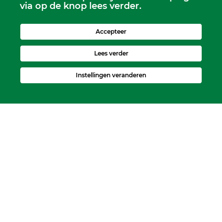
via op de knop lees verder.
scriba@kerkheerjansdam.nl
Accepteer
Lees verder
Instellingen veranderen