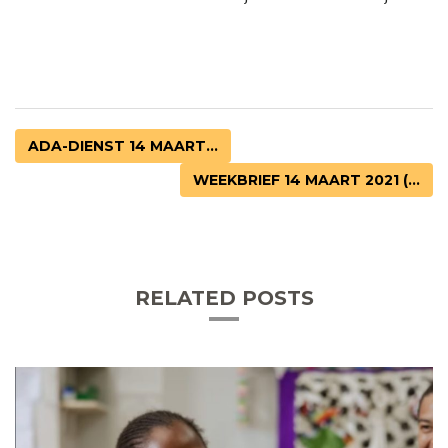
ADA-DIENST 14 MAART...
WEEKBRIEF 14 MAART 2021 (...
RELATED POSTS