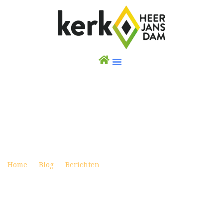
ACTIE SCHOENENDOOS 2 NOVEMBER 2022
Posted on november 2, 2022
Home
Blog
Berichten
Actie Schoenendoos 2
november 2022