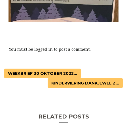
You must be
logged in
to post a comment.
WEEKBRIEF 30 OKTOBER 2022...
KINDERVIERING DANKJEWEL Z...
RELATED POSTS