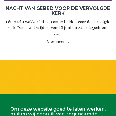
NACHT VAN GEBED VOOR DE VERVOLGDE
KERK
Eén nacht wakker blijven om te bidden voor de vervolgde
kerk. Dat is wat vrijdagavond 5 juni en zaterdagochtend
6…...
Lees meer →
Om deze website goed te laten werken,
maken wij gebruik van zogenaamde