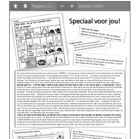
Pagina
1
/
1
Zoomen
100%