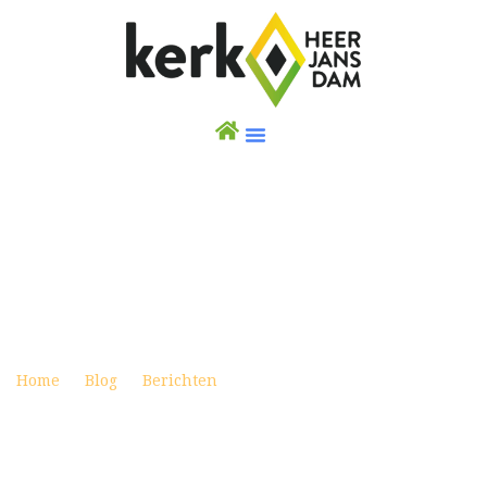
WERKBLAD KINDERNEVENDIENST 29
MAART 2020
Posted on maart 28, 2020
Home
Blog
Berichten
Werkblad kindernevendienst
29 maart 2020