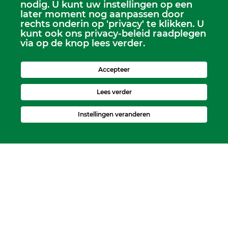
nodig. U kunt uw instellingen op een
Dhr. Leen Kruithof
later moment nog aanpassen door
scriba@kerkheerjansdam.nl
rechts onderin op 'privacy' te klikken. U
kunt ook ons privacy-beleid raadplegen
via op de knop lees verder.
Accepteer
Lees verder
Instellingen veranderen