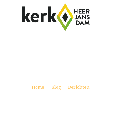
WEEKBRIEF 8 OKTOBER 2023
Posted on oktober 6, 2023
Home
Blog
Berichten
Weekbrief 8 oktobe