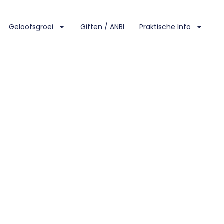
Geloofsgroei
Giften / ANBI
Praktische Info