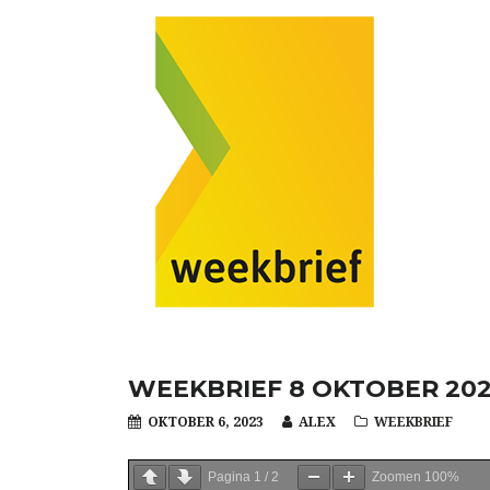
WEEKBRIEF 8 OKTOBER 20
OKTOBER 6, 2023
ALEX
WEEKBRIEF
Pagina
1
/
2
Zoomen
100%