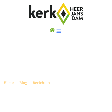
WEEKBRIEF 8 JUNI 2025 – PINKSTEREN
Posted on juni 7, 2025
Home
Blog
Berichten
Weekbrief 8 juni 2025 –
Pinksteren