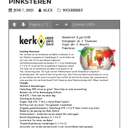
PINKSTEREN
JUNI 7, 2025
ALEX
WEEKBRIEF
Pagina
1
/
3
Zoomen
100%