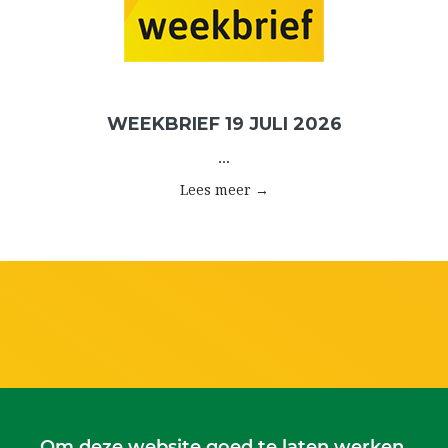
WEEKBRIEF 19 JULI 2026
...
Lees meer →
Om deze website goed te laten werken,