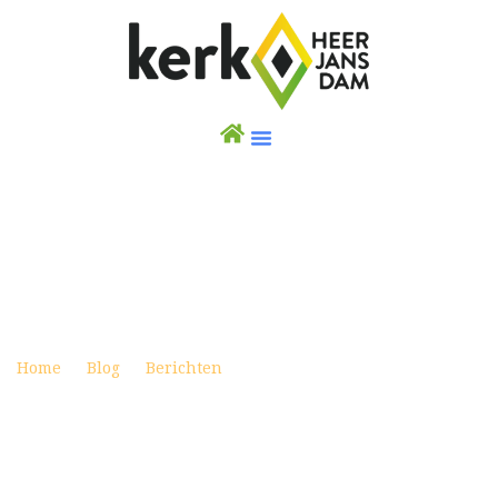
WEEKBRIEF 7 JULI 2024
Posted on juli 6, 2024
Home
Blog
Berichten
Weekbrief 7 juli 2024