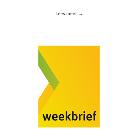
...
Lees meer →