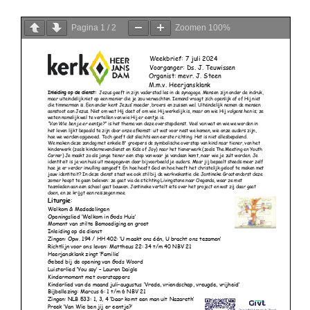
Pagina
1
/
2
Zoomen
100%