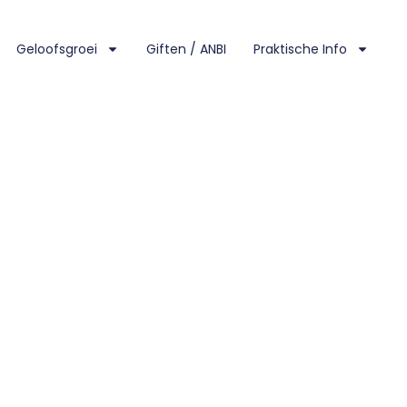
Geloofsgroei
Giften / ANBI
Praktische Info