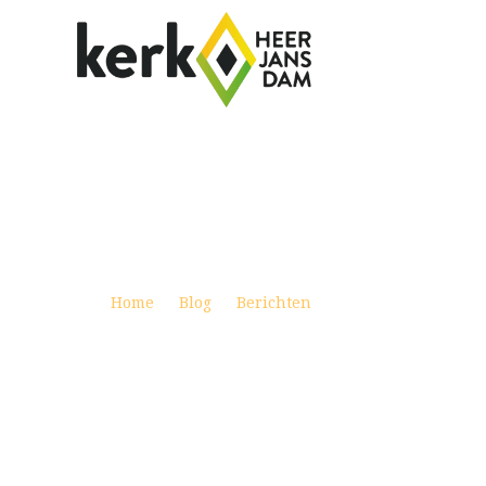
WEEKBRIEF 26 JANUARI 2020
Posted on januari 25, 2020
Home
Blog
Berichten
Weekbrief 26 janua