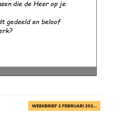
WEEKBRIEF 2 FEBRUARI 202...