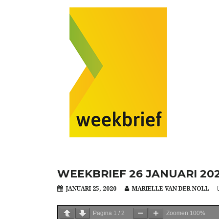
WEEKBRIEF 26 JANUARI 20
JANUARI 25, 2020
MARIELLE VAN DER NOLL
Pagina
1
/
2
Zoomen
100%