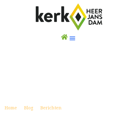
WEEKBRIEF 18 SEPTEMBER 2022 – ANDERS
DAN ANDERSDIENST
Posted on september 17, 2022
Home
Blog
Berichten
Weekbrief 18 september 2022
– Anders dan Andersdienst