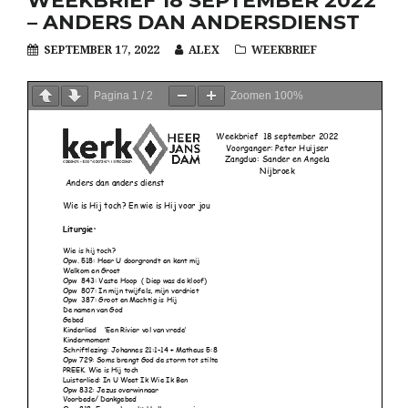
WEEKBRIEF 18 SEPTEMBER 2022
– ANDERS DAN ANDERSDIENST
SEPTEMBER 17, 2022
ALEX
WEEKBRIEF
Pagina
1
/
2
Zoomen
100%