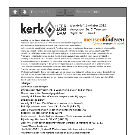
Pagina
1
/
2
Zoomen
100%