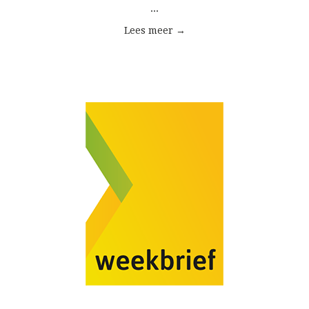
...
Lees meer →