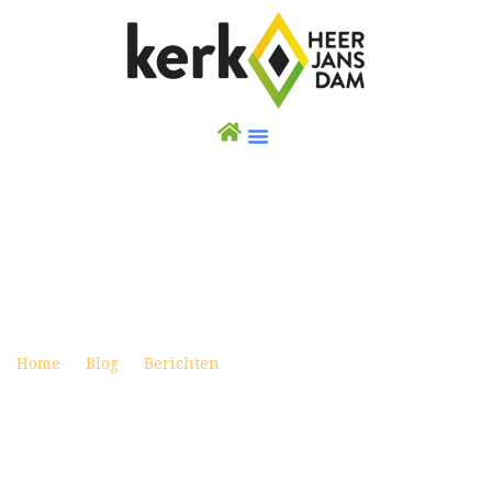
WEEKBRIEF 16 OKTOBER 2022
Posted on oktober 15, 2022
Home
Blog
Berichten
Weekbrief 16 oktober 2022