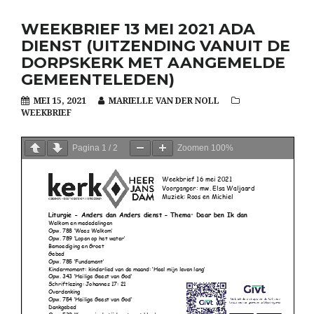
WEEKBRIEF 13 MEI 2021 ADA
DIENST (UITZENDING VANUIT DE
DORPSKERK MET AANGEMELDE
GEMEENTELEDEN)
MEI 15, 2021
MARIELLE VAN DER NOLL
WEEKBRIEF
Pagina
1
/
2
Zoomen
100%