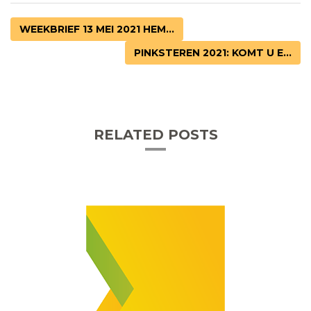
WEEKBRIEF 13 MEI 2021 HEM...
PINKSTEREN 2021: KOMT U E...
RELATED POSTS