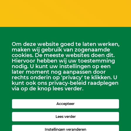
Om deze website goed te laten werken,
maken wij gebruik van zogenaamde
cookies. De meeste websites doen dit.
Hiervoor hebben wij uw toestemming
nodig. U kunt uw instellingen op een
Scriba
later moment nog aanpassen door
Dhr. Leen Kruithof
rechts onderin op 'privacy' te klikken. U
scriba@kerkheerjansdam.nl
kunt ook ons privacy-beleid raadplegen
via op de knop lees verder.
Accepteer
Lees verder
Instellingen veranderen