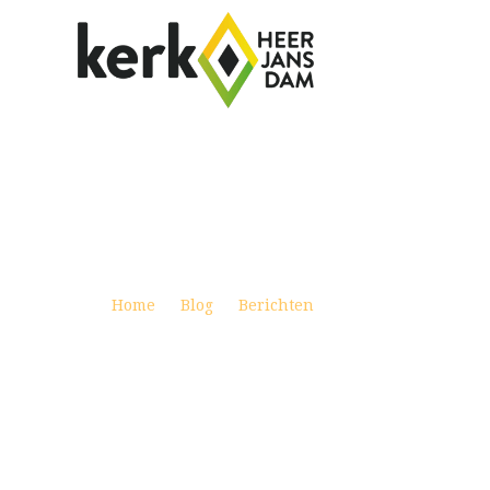
WEEKBRIEF 13 AUGUSTUS 2023
Posted on augustus 12, 2023
Home
Blog
Berichten
Weekbrief 13 augus