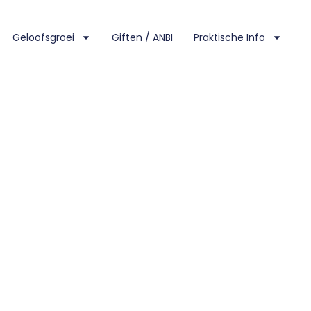
Geloofsgroei
Giften / ANBI
Praktische Info