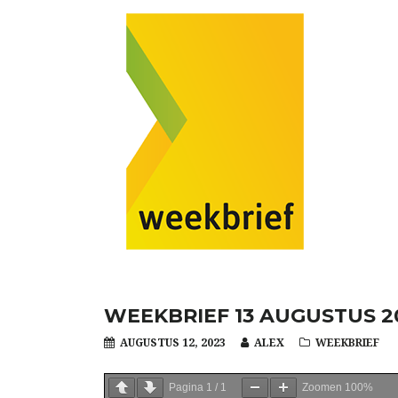
WEEKBRIEF 13 AUGUSTUS 2
AUGUSTUS 12, 2023
ALEX
WEEKBRIEF
Pagina
1
/
1
Zoomen
100%