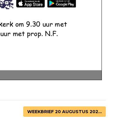
WEEKBRIEF 20 AUGUSTUS 202...