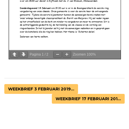
Pagina
1
/
2
Zoomen
100%
WEEKBRIEF 3 FEBRUARI 2019...
WEEKBRIEF 17 FEBRUARI 201...