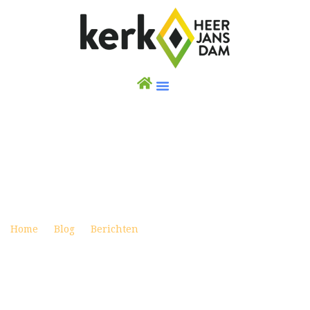
WEEKBRIEF 10 FEBRUARI 2019
Posted on februari 9, 2019
Home
Blog
Berichten
Weekbrief 10 februari 2019