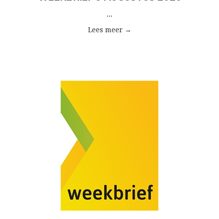
...
Lees meer →