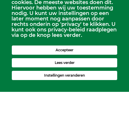
cookies. De meeste websites doen dit.
Hiervoor hebben wij uw toestemming
Scriba
nodig. U kunt uw instellingen op een
Dhr. Leen Kruithof
later moment nog aanpassen door
scriba@kerkheerjansdam.nl
rechts onderin op 'privacy' te klikken. U
kunt ook ons privacy-beleid raadplegen
via op de knop lees verder.
Accepteer
Lees verder
Instellingen veranderen