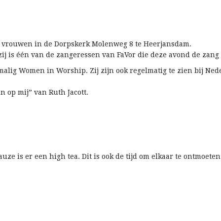
or vrouwen in de Dorpskerk Molenweg 8 te Heerjansdam.
ij is één van de zangeressen van FaVor die deze avond de zang b
malig Women in Worship. Zij zijn ook regelmatig te zien bij Ned
n op mij” van Ruth Jacott.
uze is er een high tea. Dit is ook de tijd om elkaar te ontmoeten