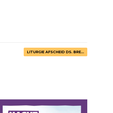
LITURGIE AFSCHEID DS. BRE...