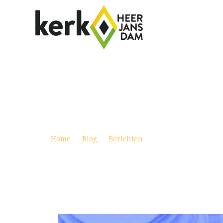
VROUWEN ONTMOETEN VROUWEN
Posted on februari 25, 2020
Home
Blog
Berichten
Vrouwen ontmoete