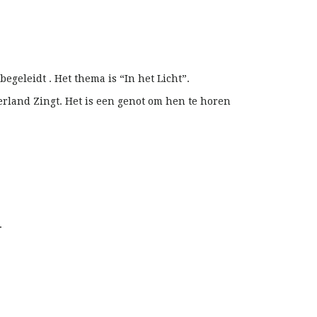
egeleidt . Het thema is “In het Licht”.
erland Zingt. Het is een genot om hen te horen
.