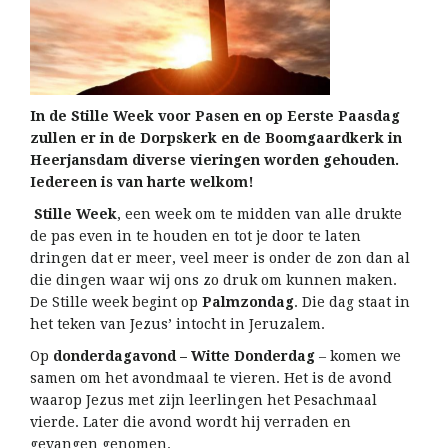
In de Stille Week voor Pasen en op Eerste Paasdag
zullen er in de Dorpskerk en de Boomgaardkerk in
Heerjansdam diverse vieringen worden gehouden.
Iedereen is van harte welkom!
Stille Week
, een week om te midden van alle drukte
de pas even in te houden en tot je door te laten
dringen dat er meer, veel meer is onder de zon dan al
die dingen waar wij ons zo druk om kunnen maken.
De Stille week begint op
Palmzondag
. Die dag staat in
het teken van Jezus’ intocht in Jeruzalem.
Op
donderdagavond – Witte Donderdag
– komen we
samen om het avondmaal te vieren. Het is de avond
waarop Jezus met zijn leerlingen het Pesachmaal
vierde. Later die avond wordt hij verraden en
gevangen genomen.