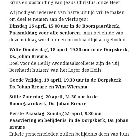
kruis en opstanding van Jezus Christus, onze Heer.
Wij nodigen iedereen van harte uit tijd vrij te maken
om deel te nemen aan de vieringen:
Dinsdag 16 april, 15.00 uur in de Boomgaardkerk,
Paasmiddag voor alle senioren.
Aan het einde van
deze middag wordt er een broodmaaltijd aangeboden.
Witte Donderdag, 18 april, 19.30 uur in de Dorpskerk,
Ds. Johan Breure.
Doel voor de Heilig Avondmaalscollecte zijn de ‘Bij
Bosshardt huizen’ van het Leger des Heils.
Goede Vrijdag, 19 april, 19.30 uur in de Dorpskerk,
Ds. Johan Breure en Wim Wiersma
Stille Zaterdag, 20 april, 21.30 uur in de
Boomgaardkerk, Ds. Johan Breure
Eerste Paasdag, Zondag 21 april, 9.30 uur,
Paasviering en belijdenis, in de Dorpskerk, Ds. Johan
Breure
Enkele gemeenteleden zullen belijdenis doen van hun