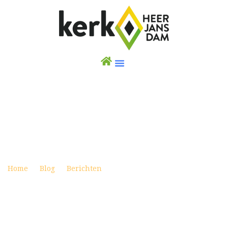
KIDS OF JOY 3 JANUARI 2019
Posted on december 31, 2019
Home
Blog
Berichten
Kids of Joy 3 januari 2019