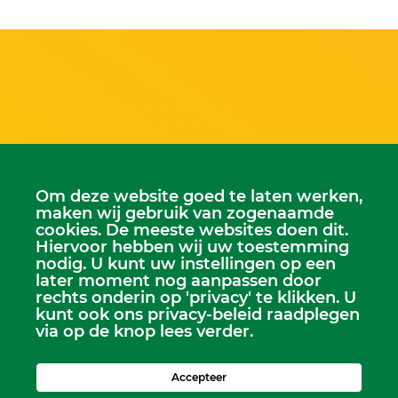
Om deze website goed te laten werken,
maken wij gebruik van zogenaamde
cookies. De meeste websites doen dit.
Hiervoor hebben wij uw toestemming
nodig. U kunt uw instellingen op een
Scriba
later moment nog aanpassen door
Dhr. Leen Kruithof
rechts onderin op 'privacy' te klikken. U
scriba@kerkheerjansdam.nl
kunt ook ons privacy-beleid raadplegen
via op de knop lees verder.
Accepteer