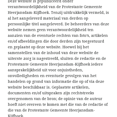
Deze website is gepubliceerd onder
verantwoordelijkheid van de Protestante Gemeente
Heerjansdam-Kijfhoek. Tenzij uitdrukkelijk vermeld, is
al het aangeleverd materiaal van derden op
persoonlijke titel aangeleverd. De beheerders van deze
website nemen geen verantwoordelijkheid ten
aanzien van de eventuele rechten van foto’s, artikelen
en/of afbeeldingen die door derden zijn toegestuurd
en geplaatst op deze website. Hoewel bij het
samenstellen van de inhoud van deze website de
uiterste zorg is nagestreefd, sluiten de redactie en de
Protestante Gemeente Heerjansdam-Kijfhoek iedere
aansprakelijkheid uit voor onjuistheden,
onvolledigheden en eventuele gevolgen van het
handelen op grond van informatie die op of via deze
website beschikbaar is. Geplaatste artikelen,
documenten en/of uitspraken zijn rechtstreeks
overgenomen van de bron; de opinie van de auteur
hoeft niet overeen te komen met die van de redactie of
die van de Protestante Gemeente Heerjansdam-
Kijfhoek.