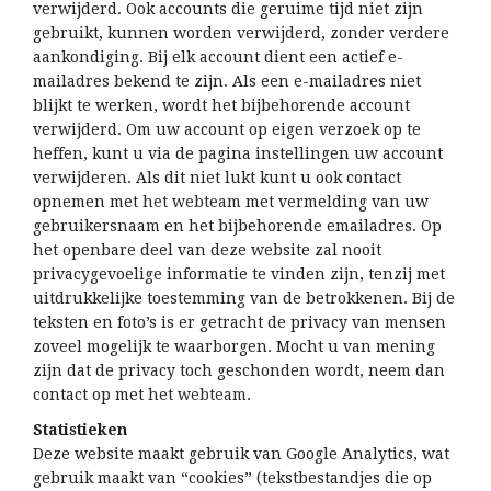
verwijderd. Ook accounts die geruime tijd niet zijn
gebruikt, kunnen worden verwijderd, zonder verdere
aankondiging. Bij elk account dient een actief e-
mailadres bekend te zijn. Als een e-mailadres niet
blijkt te werken, wordt het bijbehorende account
verwijderd. Om uw account op eigen verzoek op te
heffen, kunt u via de pagina instellingen uw account
verwijderen. Als dit niet lukt kunt u ook contact
opnemen met
het webteam
met vermelding van uw
gebruikersnaam en het bijbehorende emailadres. Op
het openbare deel van deze website zal nooit
privacygevoelige informatie te vinden zijn, tenzij met
uitdrukkelijke toestemming van de betrokkenen. Bij de
teksten en foto’s is er getracht de privacy van mensen
zoveel mogelijk te waarborgen. Mocht u van mening
zijn dat de privacy toch geschonden wordt, neem dan
contact op met
het webteam
.
Statistieken
Deze website maakt gebruik van Google Analytics, wat
gebruik maakt van “cookies” (tekstbestandjes die op