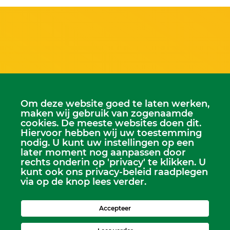
Om deze website goed te laten werken,
maken wij gebruik van zogenaamde
cookies. De meeste websites doen dit.
Hiervoor hebben wij uw toestemming
nodig. U kunt uw instellingen op een
Scriba
later moment nog aanpassen door
Dhr. Leen Kruithof
rechts onderin op 'privacy' te klikken. U
scriba@kerkheerjansdam.nl
kunt ook ons privacy-beleid raadplegen
via op de knop lees verder.
Accepteer