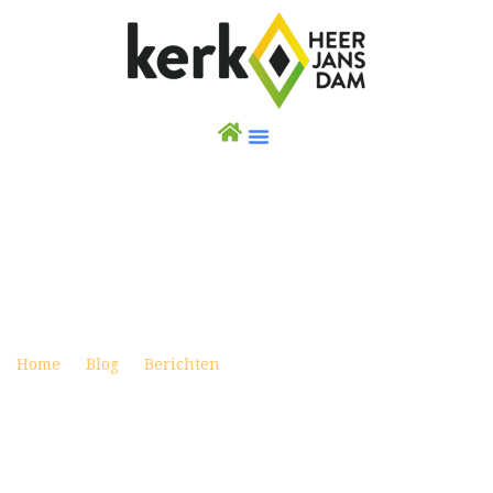
ZWERFAFVALPAKKERS
Posted on oktober 28, 2024
Home
Blog
Berichten
Zwerfafvalpakkers