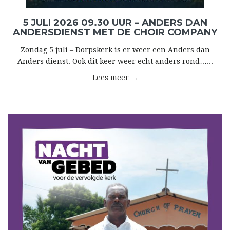
5 JULI 2026 09.30 UUR – ANDERS DAN
ANDERSDIENST MET DE CHOIR COMPANY
Zondag 5 juli – Dorpskerk is er weer een Anders dan
Anders dienst. Ook dit keer weer echt anders rond…...
Lees meer →