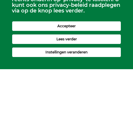
scriba@kerkheerjansdam.nl
kunt ook ons privacy-beleid raadplegen
via op de knop lees verder.
Accepteer
Lees verder
Instellingen veranderen