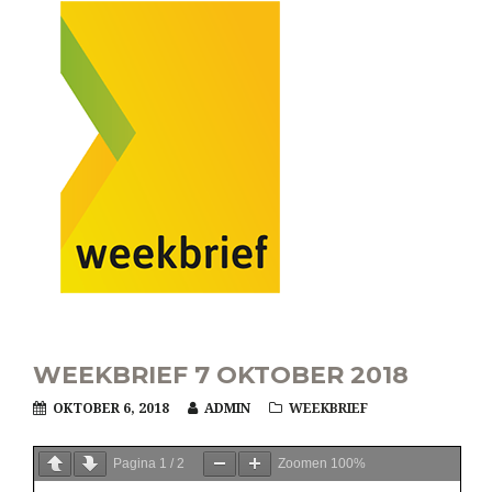
WEEKBRIEF 7 OKTOBER 2018
OKTOBER 6, 2018
ADMIN
WEEKBRIEF
Pagina
1
/
2
Zoomen
100%