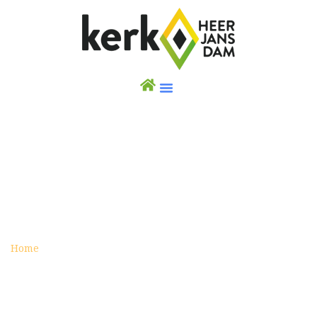
OKTOBER 2018
archive
Home
oktober 2018