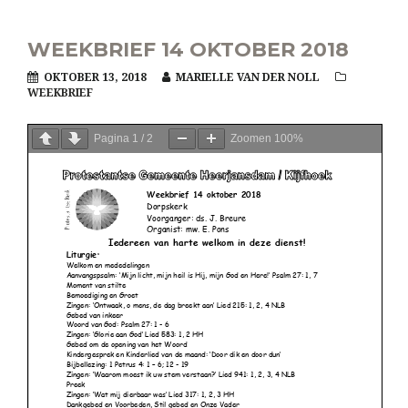
WEEKBRIEF 14 OKTOBER 2018
OKTOBER 13, 2018
MARIELLE VAN DER NOLL
WEEKBRIEF
Pagina
1
/
2
Zoomen
100%