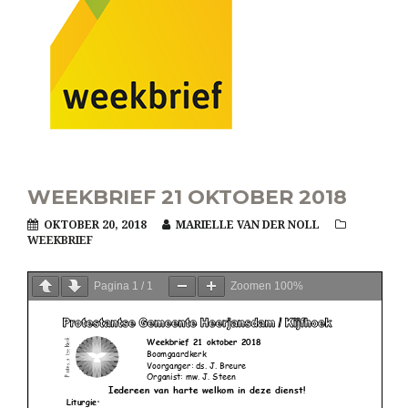
WEEKBRIEF 21 OKTOBER 2018
OKTOBER 20, 2018
MARIELLE VAN DER NOLL
WEEKBRIEF
Pagina
1
/
1
Zoomen
100%