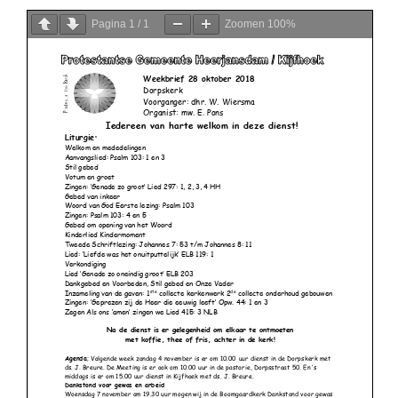
Pagina
1
/
1
Zoomen
100%