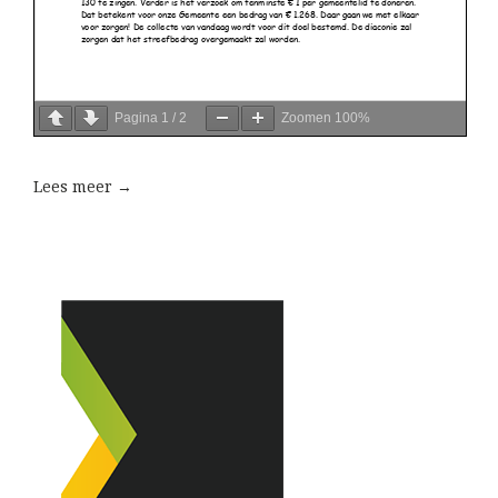
Pagina
1
/
2
Zoomen
100%
Lees meer →