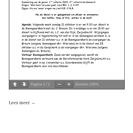
Pagina
1
/
2
Zoomen
100%
Lees meer →