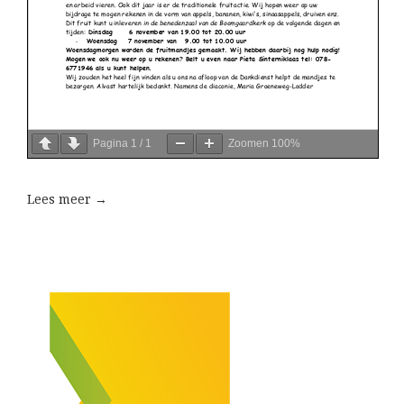
Pagina
1
/
1
Zoomen
100%
Lees meer →