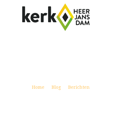
SAMENGAAN OKTOBER 2018
Posted on oktober 1, 2018
Home
Blog
Berichten
Samengaan oktober