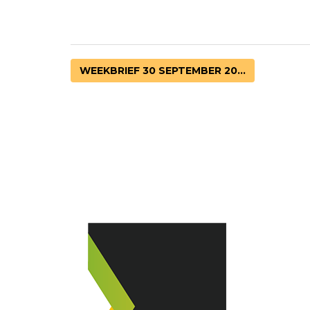
WEEKBRIEF 30 SEPTEMBER 20...