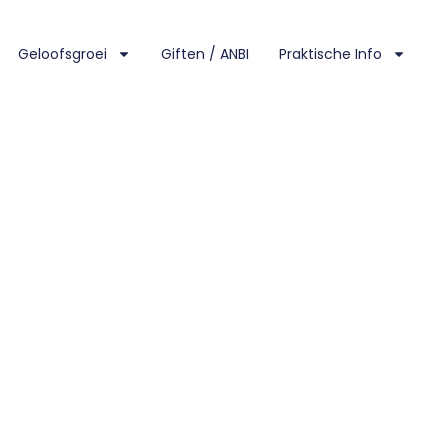
Geloofsgroei
Giften / ANBI
Praktische Info