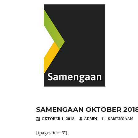
SAMENGAAN OKTOBER 201
OKTOBER 1, 2018
ADMIN
SAMENGAAN
[ipages id=”3″]