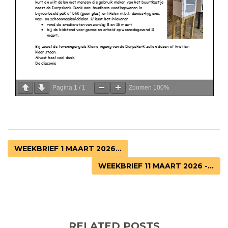
Pagina
1
/
1
Zoomen
100%
WEEKBRIEF 1 MAART 2026...
WEEKBRIEF 11 MAART 2026 -...
RELATED POSTS