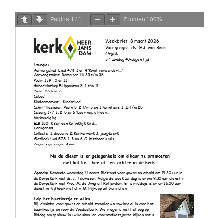
Pagina
1
/
1
Zoomen
100%