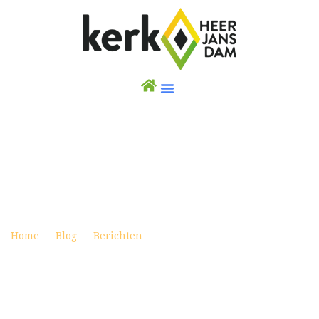
WEEKBRIEF 8 MAART 2026
Posted on maart 8, 2026
Home
Blog
Berichten
Weekbrief 8 maart 2026