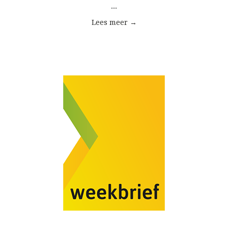
...
Lees meer →