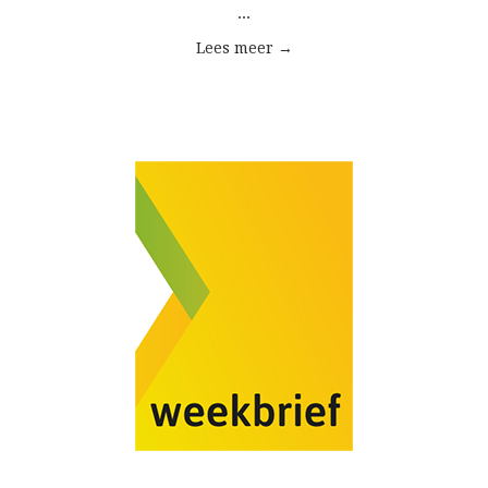
...
Lees meer →