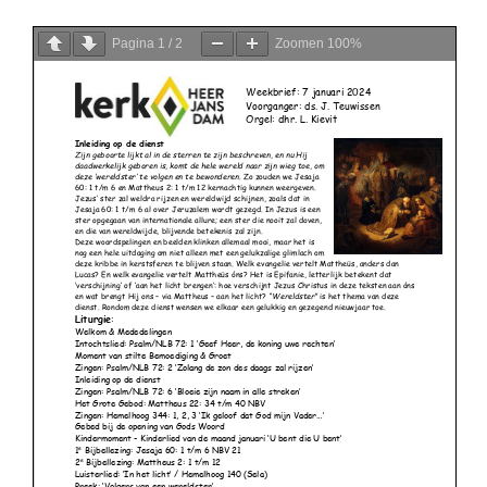
Pagina
1
/
2
Zoomen
100%