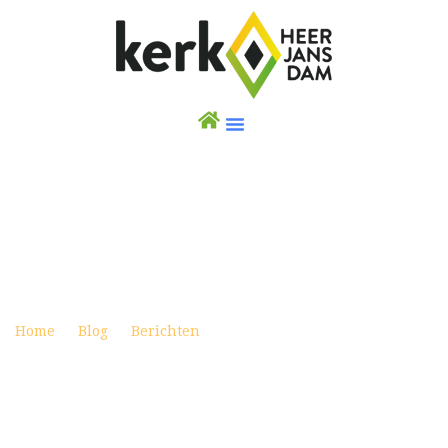
WEEKBRIEF 7 JANUARI 2024
Posted on januari 6, 2024
Home
Blog
Berichten
Weekbrief 7 januari 2024