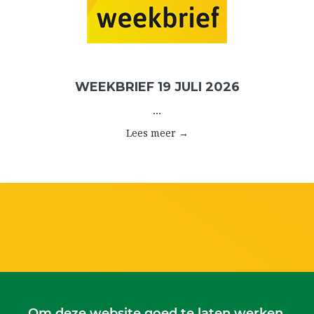
WEEKBRIEF 19 JULI 2026
...
Lees meer →
Om deze website goed te laten werken,