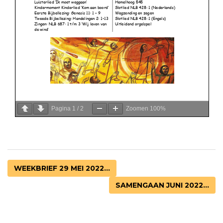
Pagina
1
/
2
Zoomen
100%
WEEKBRIEF 29 MEI 2022...
SAMENGAAN JUNI 2022...