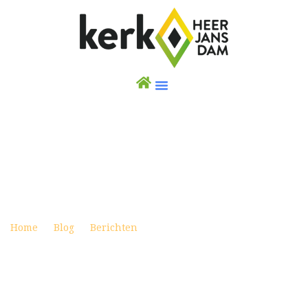
WEEKBRIEF 5 JUNI 2022 PINKSTEREN
Posted on juni 4, 2022
Home
Blog
Berichten
Weekbrief 5 juni 2022
Pinksteren