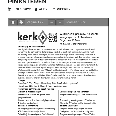
PINKSTEREN
JUNI 4, 2022
ALEX
WEEKBRIEF
Pagina
1
/
2
Zoomen
100%