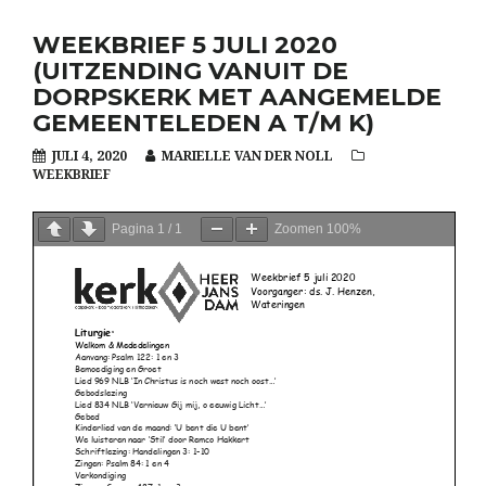
WEEKBRIEF 5 JULI 2020
(UITZENDING VANUIT DE
DORPSKERK MET AANGEMELDE
GEMEENTELEDEN A T/M K)
JULI 4, 2020
MARIELLE VAN DER NOLL
WEEKBRIEF
Pagina
1
/
1
Zoomen
100%