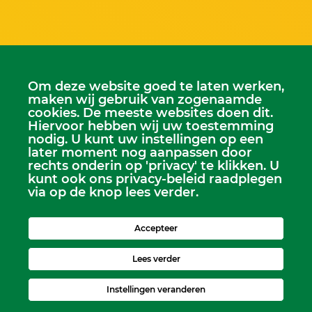
Om deze website goed te laten werken,
maken wij gebruik van zogenaamde
cookies. De meeste websites doen dit.
Hiervoor hebben wij uw toestemming
Scriba
nodig. U kunt uw instellingen op een
later moment nog aanpassen door
Dhr. Leen Kruithof
rechts onderin op 'privacy' te klikken. U
scriba@kerkheerjansdam.nl
kunt ook ons privacy-beleid raadplegen
via op de knop lees verder.
Accepteer
Lees verder
Instellingen veranderen