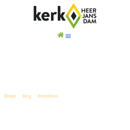
WEEKBRIEF 4 AUGUSTUS 2024
Posted on augustus 3, 2024
Home
Blog
Berichten
Weekbrief 4 augustus 2024