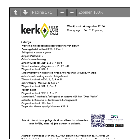
Pagina
1
/
1
Zoomen
100%