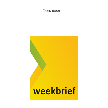
...
Lees meer →