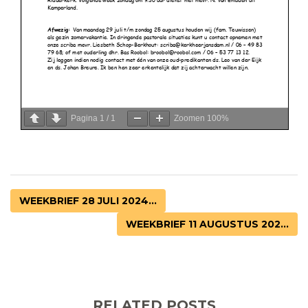
Pagina
1
/
1
Zoomen
100%
WEEKBRIEF 28 JULI 2024...
WEEKBRIEF 11 AUGUSTUS 202...
RELATED POSTS