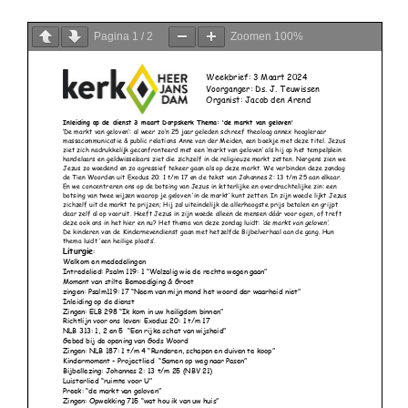
Pagina
1
/
2
Zoomen
100%