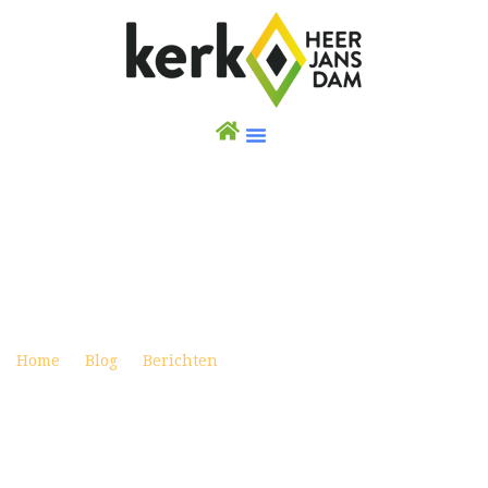
WEEKBRIEF 3 MAART 2024
Posted on maart 1, 2024
Home
Blog
Berichten
Weekbrief 3 maart 2024