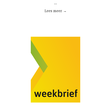
...
Lees meer →